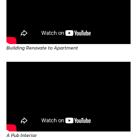
Building Renovate to Apartment
A Pub Interior