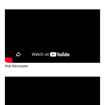
Pub Renovate