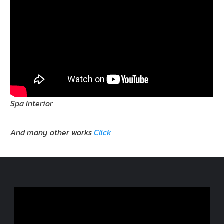
Spa Interior
And many other works
Click