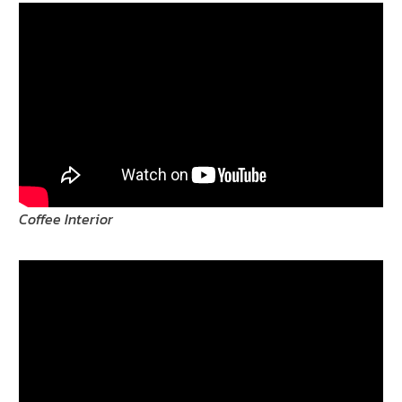
Coffee Interior