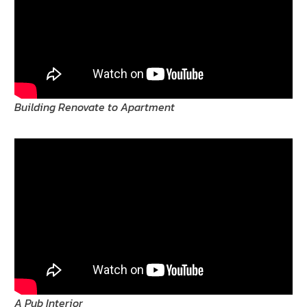
Building Renovate to Apartment
A Pub Interior