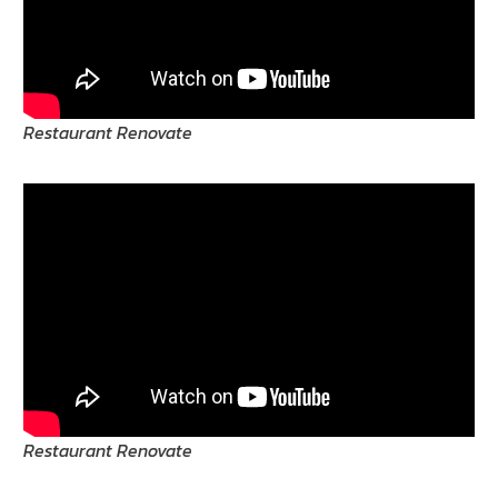
Restaurant Renovate
Restaurant Renovate