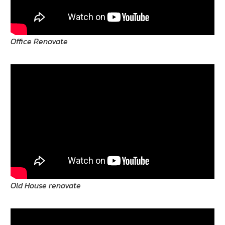
Office Renovate
Old House renovate