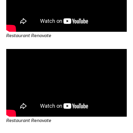
Restaurant Renovate
Restaurant Renovate