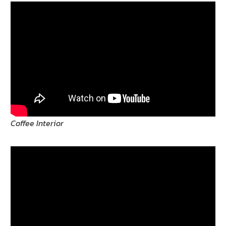
Coffee Interior