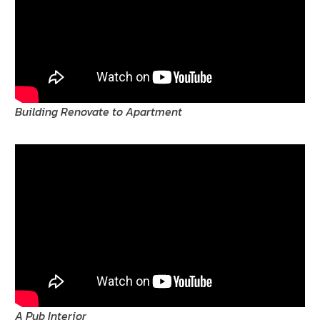
Building Renovate to Apartment
A Pub Interior