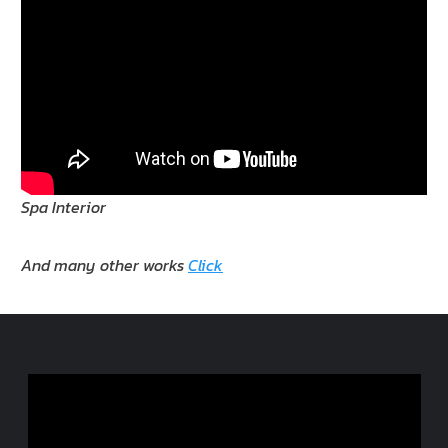
Spa Interior
And many other works
Click