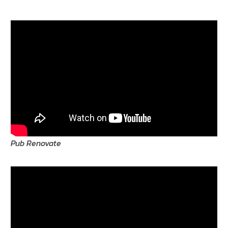
Pub Renovate