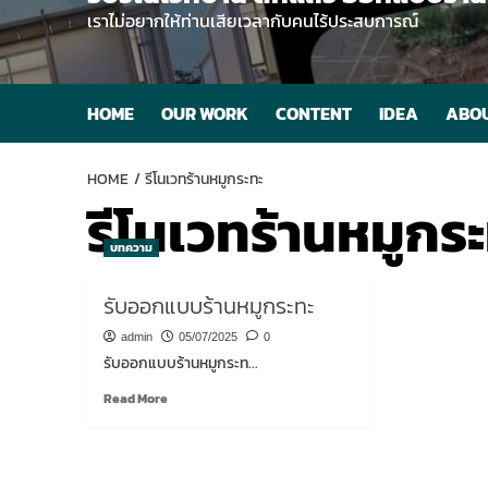
เราไม่อยากให้ท่านเสียเวลากับคนไร้ประสบการณ์
HOME
OUR WORK
CONTENT
IDEA
ABOU
HOME
รีโนเวทร้านหมูกระทะ
รีโนเวทร้านหมูกร
บทความ
รับออกแบบร้านหมูกระทะ
admin
05/07/2025
0
รับออกแบบร้านหมูกระท...
Read
Read More
more
about
รับ
ออกแบบ