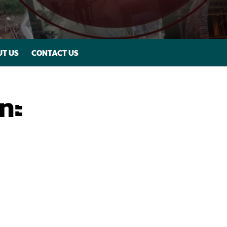
T US
CONTACT US
ะทะ