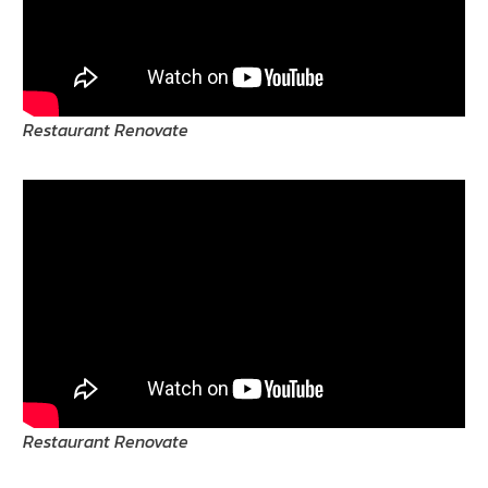
Restaurant Renovate
Restaurant Renovate