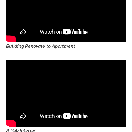
Building Renovate to Apartment
A Pub Interior