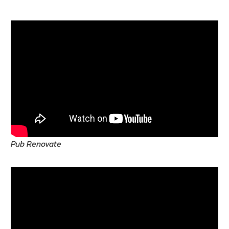
Pub Renovate