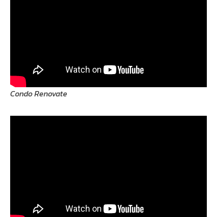
Condo Renovate