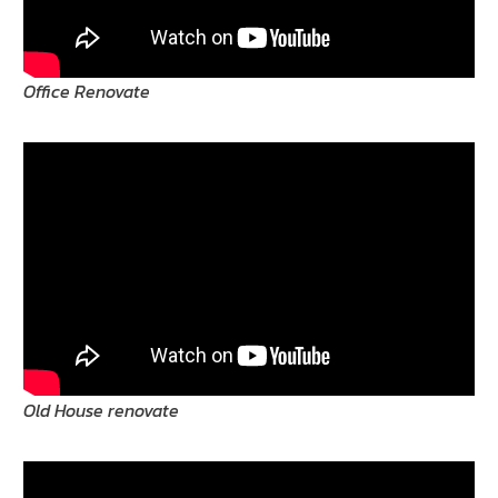
Office Renovate
Old House renovate