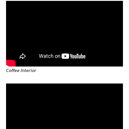
Coffee Interior