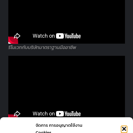
รีโนเวทกับบริษัทมาตราฐานมืออาชีพ
ออกแบบร้านโดยมืออาชีพ
จัดการ การอนุญาตใช้งาน
Cookies