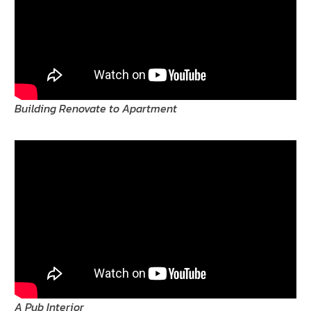
Building Renovate to Apartment
A Pub Interior