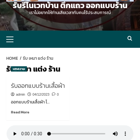
รับรีโนเวทบ้าน ตึกแถว ออกแบบร้าน
เราไม่อยากให้ท่านเสียเวลากับคนไร้ประสบการณ์
Primary
Menu
HOME
รับ เหมา แต่ง ร้าน
รับ เหมา แต่ง ร้าน
บทความ
รับออกแบบร้านเสื้อผ้า
admin
04/12/2023
0
ออกแบบร้านเสื้อผ้า โ...
Read
Read More
more
about
รับ
ออกแบบ