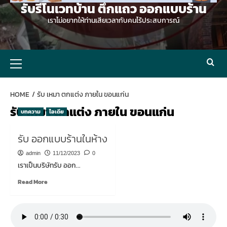
รับรีโนเวทบ้าน ตึกแถว ออกแบบร้าน
เราไม่อยากให้ท่านเสียเวลากับคนไร้ประสบการณ์
Primary
Menu
HOME
รับ เหมา ตกแต่ง ภายใน ขอนแก่น
รับ เหมา ตกแต่ง ภายใน ขอนแก่น
บทความ
ไอเดีย
รับ ออกแบบร้านในห้าง
admin
11/12/2023
0
เราเป็นบริษัทรับ ออก...
Read
Read More
more
about
รับ
ออกแบบ