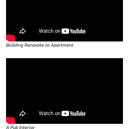
Building Renovate to Apartment
A Pub Interior