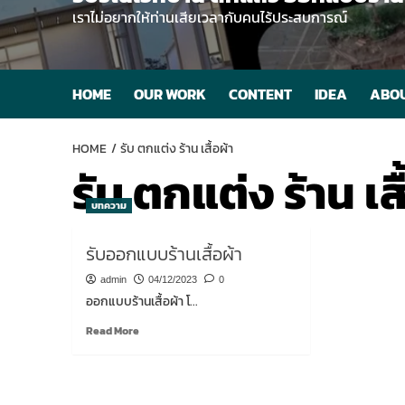
เราไม่อยากให้ท่านเสียเวลากับคนไร้ประสบการณ์
HOME
OUR WORK
CONTENT
IDEA
ABOU
HOME
รับ ตกแต่ง ร้าน เสื้อผ้า
รับ ตกแต่ง ร้าน เสื
บทความ
รับออกแบบร้านเสื้อผ้า
admin
04/12/2023
0
ออกแบบร้านเสื้อผ้า โ...
Read
Read More
more
about
รับ
ออกแบบ