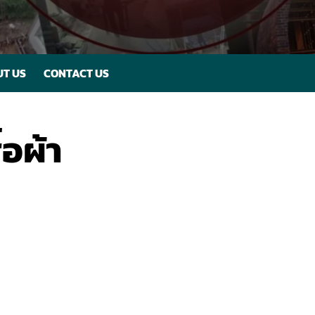
T US
CONTACT US
้อผ้า