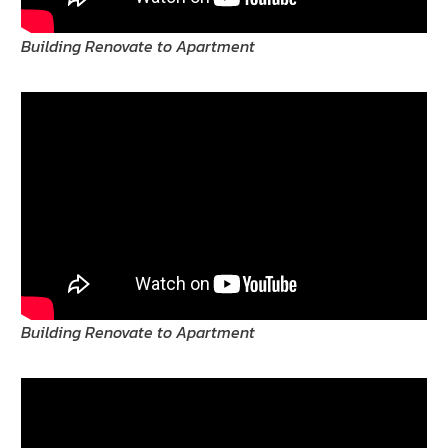
Building Renovate to Apartment
Building Renovate to Apartment