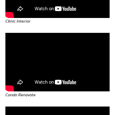
Clinic Interior
Condo Renovate