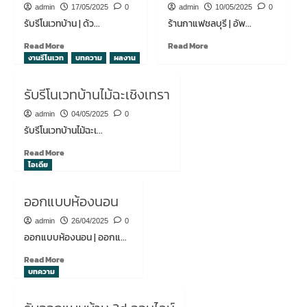
ออกแบบ
admin
17/05/2025
0
admin
10/05/2025
0
บ้าน
รับรีโนเวทบ้าน | ด้ว...
ร้านกาแฟชลบุรี | อัพ...
3D
Read
Read
Read More
Read More
more
more
งานรีโนเวท
บทความ
ผลงาน
about
about
รับ
ร้าน
รับรีโนเวทบ้านไม้ฉะเชิงเทรา
รี
กาแฟ
โน
ชลบุรี
admin
04/05/2025
0
เวท
รับรีโนเวทบ้านไม้ฉะเ...
บ้าน
ไทร
Read
Read More
ม้า
more
ไอเดีย
about
รับ
ออกแบบห้องนอน
รี
โน
admin
26/04/2025
0
เวท
ออกแบบห้องนอน | ออกแ...
บ้าน
ไม้
Read
Read More
ฉะเชิงเทรา
more
บทความ
about
ออกแบบ