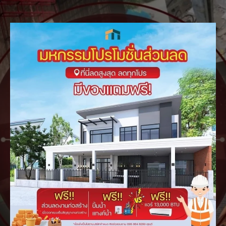
Skip
to
content