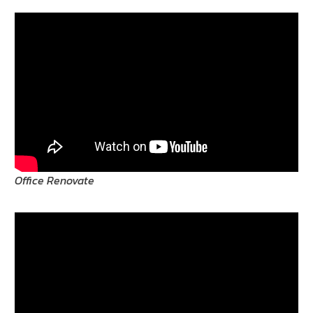
Office Renovate