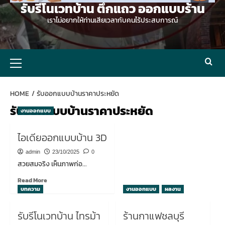
รับรีโนเวทบ้าน ตึกแถว ออกแบบร้าน
เราไม่อยากให้ท่านเสียเวลากับคนไร้ประสบการณ์
Primary
Menu
HOME
รับออกแบบบ้านราคาประหยัด
รับออกแบบบ้านราคาประหยัด
งานออกแบบ
ไอเดียออกแบบบ้าน 3D
admin
23/10/2025
0
สวยสมจริง เห็นภาพก่อ...
Read
Read More
more
บทความ
งานออกแบบ
ผลงาน
about
ไอ
รับรีโนเวทบ้าน ไทรม้า
ร้านกาแฟชลบุรี
เดีย