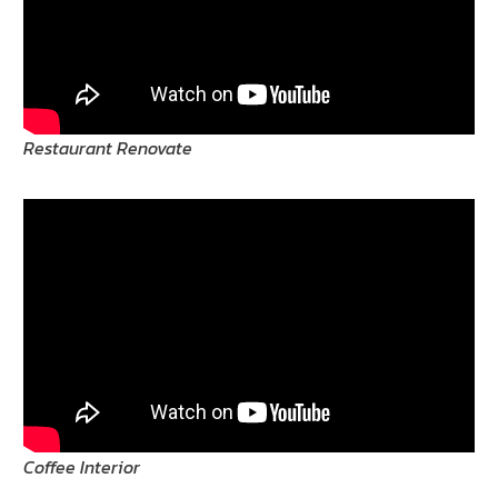
Restaurant Renovate
Coffee Interior