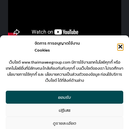
ออกแบบร้านโดยมืออาชีพ
จัดการ การอนุญาตใช้งาน
Cookies
เว็บไซต์ www.thaimaweegroup.com มีการใช้งานเทคโนโลยีคุกกี้ หรือ
เทคโนโลยีอื่นที่มีลักษณะใกล้เคียงกันกับคุกกี้ บนเว็บไซต์ของเรา โปรดศึกษา
นโยบายการใช้คุกกี้ และ นโยบายความเป็นส่วนตัวของข้อมูล ก่อนใช้บริการ
เว็บไซต์ ได้ที่ลิงค์ด้านล่าง
ยอมรับ
ปฏิเสธ
2
มืออาชีพกับงานออกแบบ
ดูรายละเอียด
Contact us