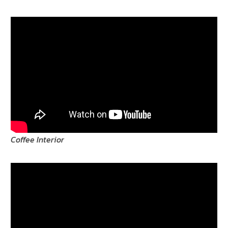
Coffee Interior