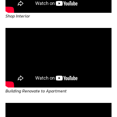
Shop Interior
Building Renovate to Apartment