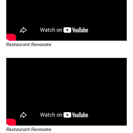
Restaurant Renovate
Restaurant Renovate