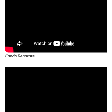
Condo Renovate