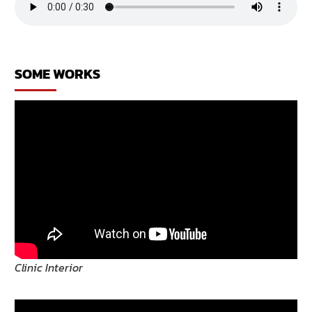
ออกแบบ
บ้าน
โดย
ทีม
งาน
SOME WORKS
ออกแบบ
มาก
ความ
สามารถ
Clinic Interior