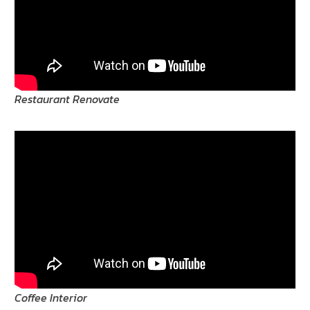
Restaurant Renovate
Coffee Interior