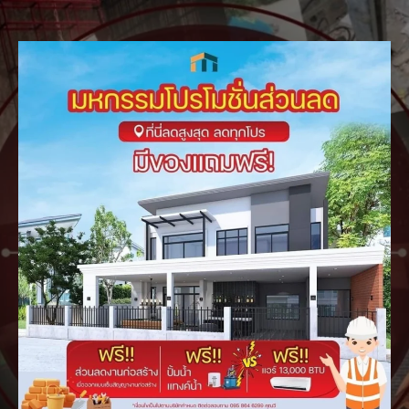
Skip
to
content