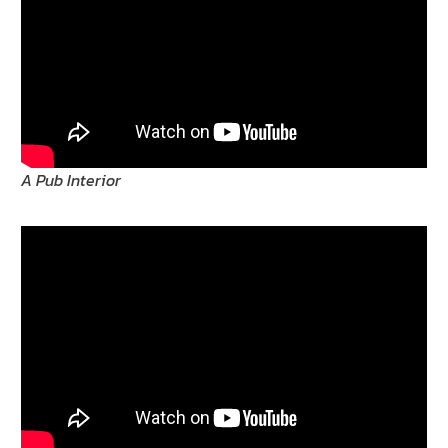
A Pub Interior