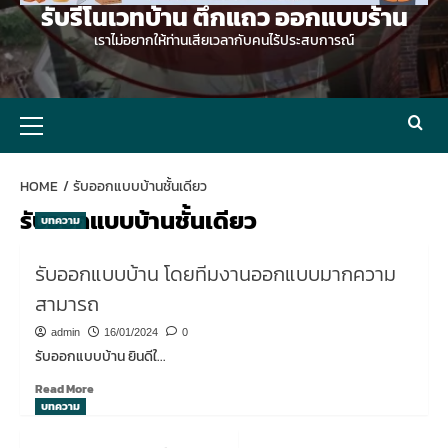
รับรีโนเวทบ้าน ตึกแถว ออกแบบร้าน
เราไม่อยากให้ท่านเสียเวลากับคนไร้ประสบการณ์
Primary
Menu
HOME
รับออกแบบบ้านชั้นเดียว
รับออกแบบบ้านชั้นเดียว
บทความ
รับออกแบบบ้าน โดยทีมงานออกแบบมากความ
สามารถ
admin
16/01/2024
0
รับออกแบบบ้าน ยินดีใ...
Read
Read More
more
บทความ
about
รับ