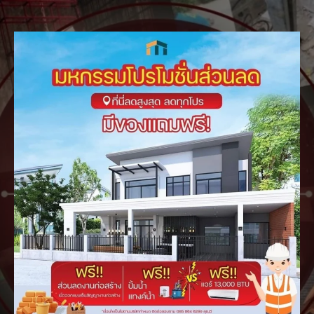
Skip
to
content