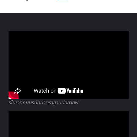
รีโนเวทกับบริษัทมาตราฐานมืออาชีพ