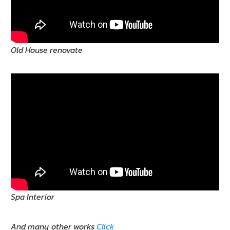
Old House renovate
Spa Interior
And many other works
Click