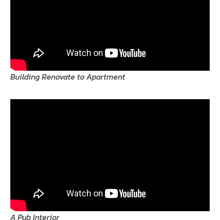
Building Renovate to Apartment
A Pub Interior