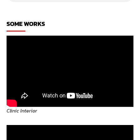
โน
เวท
บ้าน
ขอนแก่น
SOME WORKS
Clinic Interior