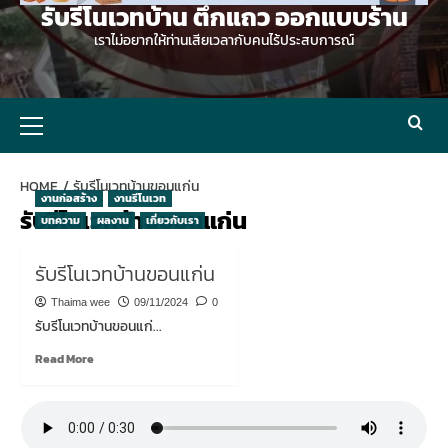
รับรีโนเวทบ้าน ตึกแถว ออกแบบร้าน
เราไม่อยากให้ท่านเสียเวลากับคนไร้ประสบการณ์
Primary
Menu
HOME
รับรีโนเวทบ้านขอนแก่น
งานก่อสร้าง
งานรีโนเวท
รับรีโนเวทบ้านขอนแก่น
บทความ
ผลงาน
เกี่ยวกับเรา
รับรีโนเวทบ้านขอนแก่น
Thaima wee
09/11/2024
0
รับรีโนเวทบ้านขอนแก่...
Read
Read More
more
about
รับ
รี