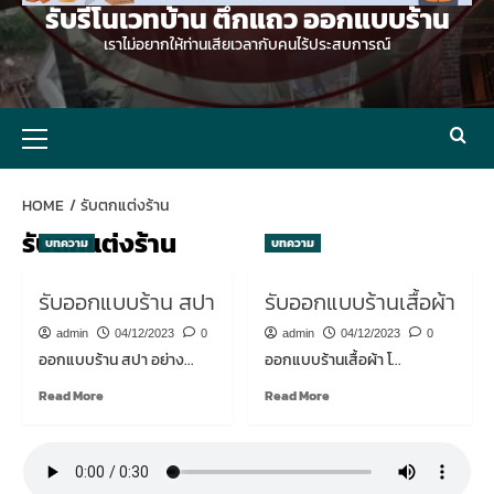
รับรีโนเวทบ้าน ตึกแถว ออกแบบร้าน
เราไม่อยากให้ท่านเสียเวลากับคนไร้ประสบการณ์
Primary
Menu
HOME
รับตกแต่งร้าน
รับตกแต่งร้าน
บทความ
บทความ
รับออกแบบร้าน สปา
รับออกแบบร้านเสื้อผ้า
admin
04/12/2023
0
admin
04/12/2023
0
ออกแบบร้าน สปา อย่าง...
ออกแบบร้านเสื้อผ้า โ...
Read
Read
Read More
Read More
more
more
about
about
รับ
รับ
ออกแบบ
ออกแบบ