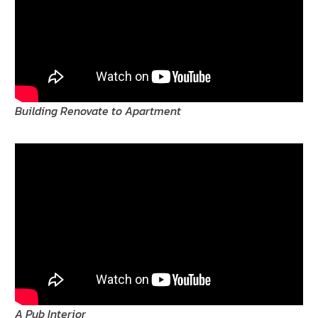
Building Renovate to Apartment
A Pub Interior