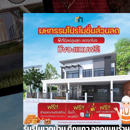
Skip
to
content
รับรีโนเวทบ้าน ตึกแถว ออกแบบร้าน