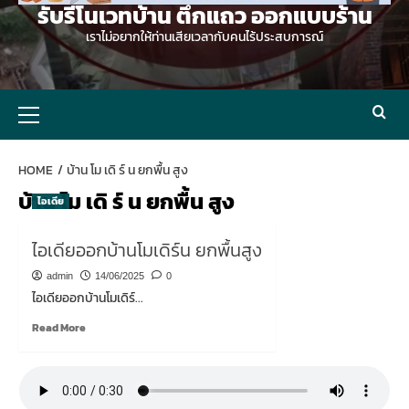
รับรีโนเวทบ้าน ตึกแถว ออกแบบร้าน
เราไม่อยากให้ท่านเสียเวลากับคนไร้ประสบการณ์
Primary
Menu
HOME
บ้าน โม เดิ ร์ น ยกพื้น สูง
บ้าน โม เดิ ร์ น ยกพื้น สูง
ไอเดีย
ไอเดียออกบ้านโมเดิร์น ยกพื้นสูง
admin
14/06/2025
0
ไอเดียออกบ้านโมเดิร์...
Read
Read More
more
about
ไอ
เดีย