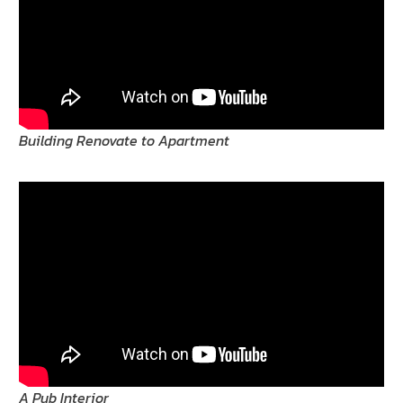
Building Renovate to Apartment
A Pub Interior