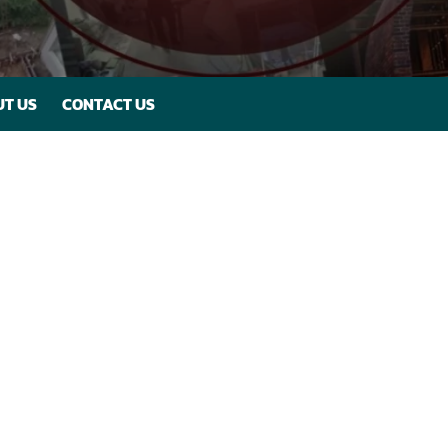
T US
CONTACT US