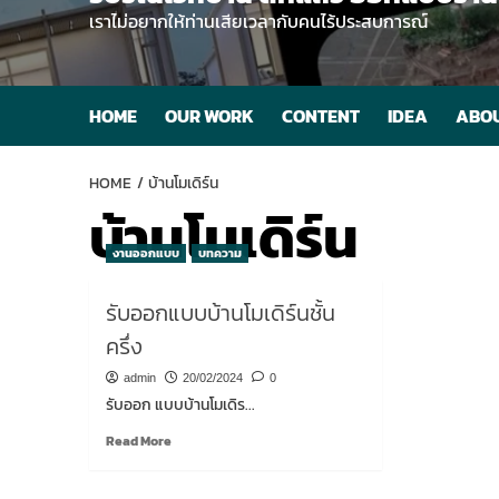
เราไม่อยากให้ท่านเสียเวลากับคนไร้ประสบการณ์
HOME
OUR WORK
CONTENT
IDEA
ABOU
HOME
บ้านโมเดิร์น
บ้านโมเดิร์น
งานออกแบบ
บทความ
รับออกแบบบ้านโมเดิร์นชั้น
ครึ่ง
admin
20/02/2024
0
รับออก แบบบ้านโมเดิร...
Read
Read More
more
about