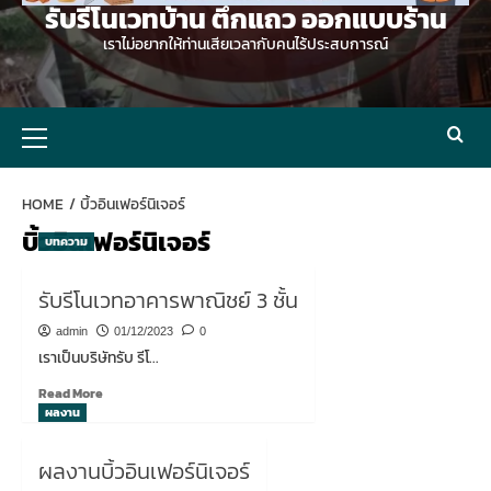
รับรีโนเวทบ้าน ตึกแถว ออกแบบร้าน
เราไม่อยากให้ท่านเสียเวลากับคนไร้ประสบการณ์
Primary
Menu
HOME
บิ้วอินเฟอร์นิเจอร์
บิ้วอินเฟอร์นิเจอร์
บทความ
รับรีโนเวทอาคารพาณิชย์ 3 ชั้น
admin
01/12/2023
0
เราเป็นบริษัทรับ รีโ...
Read
Read More
more
ผลงาน
about
รับ
ผลงานบิ้วอินเฟอร์นิเจอร์
รี