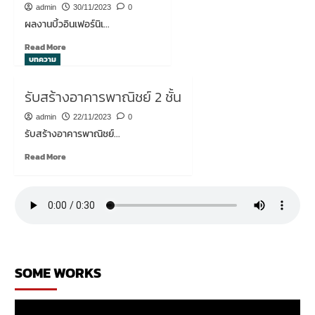
โน
admin
30/11/2023
0
เวท
ผลงานบิ้วอินเฟอร์นิเ...
อาคาร
พาณิชย์
Read
Read More
3
more
บทความ
ชั้น
about
ผล
รับสร้างอาคารพาณิชย์ 2 ชั้น
งา
นบิ้
admin
22/11/2023
0
วอิน
รับสร้างอาคารพาณิชย์...
เฟอร์นิเจอร์
Read
Read More
more
about
รับ
สร้าง
อาคาร
พาณิชย์
2
ชั้น
SOME WORKS