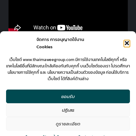
ออกแบบร้านโดยมืออาชีพ
จัดการ การอนุญาตใช้งาน
Cookies
เว็บไซต์ www.thaimaweegroup.com มีการใช้งานเทคโนโลยีคุกกี้ หรือ
เทคโนโลยีอื่นที่มีลักษณะใกล้เคียงกันกับคุกกี้ บนเว็บไซต์ของเรา โปรดศึกษา
นโยบายการใช้คุกกี้ และ นโยบายความเป็นส่วนตัวของข้อมูล ก่อนใช้บริการ
เว็บไซต์ ได้ที่ลิงค์ด้านล่าง
ยอมรับ
ปฏิเสธ
2
มืออาชีพกับงานออกแบบ
ดูรายละเอียด
Contact us