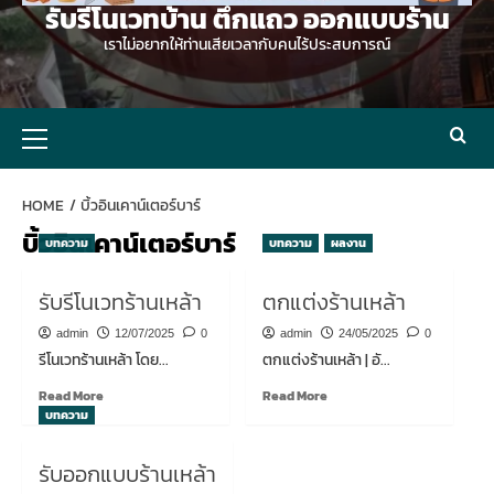
รับรีโนเวทบ้าน ตึกแถว ออกแบบร้าน
เราไม่อยากให้ท่านเสียเวลากับคนไร้ประสบการณ์
Primary
Menu
HOME
บิ้วอินเคาน์เตอร์บาร์
บิ้วอินเคาน์เตอร์บาร์
บทความ
บทความ
ผลงาน
รับรีโนเวทร้านเหล้า
ตกแต่งร้านเหล้า
admin
12/07/2025
0
admin
24/05/2025
0
รีโนเวทร้านเหล้า โดย...
ตกแต่งร้านเหล้า | อั...
Read
Read
Read More
Read More
more
more
บทความ
about
about
รับ
ตกแต่ง
รับออกแบบร้านเหล้า
รี
ร้าน