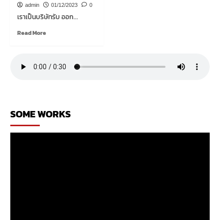
โน
เหล้า
admin
01/12/2023
0
เวท
เราเป็นบริษัทรับ ออก...
ร้าน
เหล้า
Read
Read More
more
about
รับ
ออกแบบ
ร้าน
เหล้า
SOME WORKS