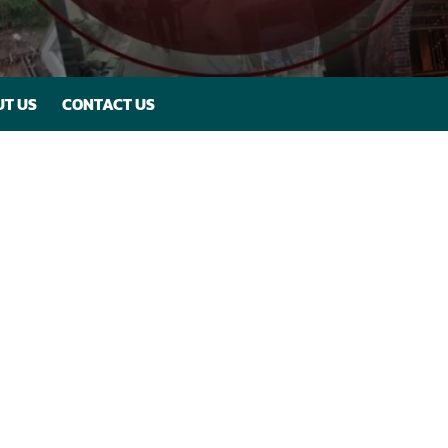
T US
CONTACT US