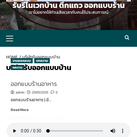
รับรีโนเวทบ้าน ตึกแถว ออกแบบร้าน
เราไม่อยากให้ท่านเสียเวลากับคนไร้ประสบการณ์
Primary
Menu
HOME
บริษัทรับออกแบบบ้าน
งานออกแบบ
บทความ
บริษัทรับออกแบบบ้าน
ผลงาน
ออกแบบร้านอาหาร
admin
29/05/2025
0
ออกแบบร้านอาหาร | อั...
Read
Read More
more
about
ออกแบบ
ร้าน