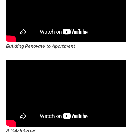
Building Renovate to Apartment
A Pub Interior