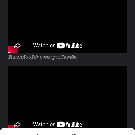
รีโนเวทกับบริษัทมาตราฐานมืออาชีพ