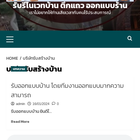
รับรีโนเวทบ้าน ตึกแถว ออกแบบร้าน
เราไม่อยากให้ท่านเสียเวลากับคนไร้ประสบการณ์
Primary
Menu
HOME
บริษัทรับสร้างบ้าน
บริษัทรับสร้างบ้าน
บทความ
รับออกแบบบ้าน โดยทีมงานออกแบบมากความ
สามารถ
admin
16/01/2024
0
รับออกแบบบ้าน ยินดีใ...
Read
Read More
more
about
รับ