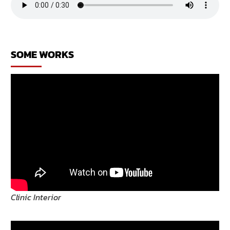
ออกแบบ
บ้าน
โดย
ทีม
งาน
SOME WORKS
ออกแบบ
มาก
ความ
สามารถ
Clinic Interior