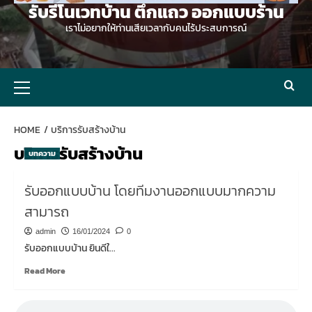
รับรีโนเวทบ้าน ตึกแถว ออกแบบร้าน
เราไม่อยากให้ท่านเสียเวลากับคนไร้ประสบการณ์
Primary
Menu
HOME
บริการรับสร้างบ้าน
บริการรับสร้างบ้าน
บทความ
รับออกแบบบ้าน โดยทีมงานออกแบบมากความ
สามารถ
admin
16/01/2024
0
รับออกแบบบ้าน ยินดีใ...
Read
Read More
more
about
รับ