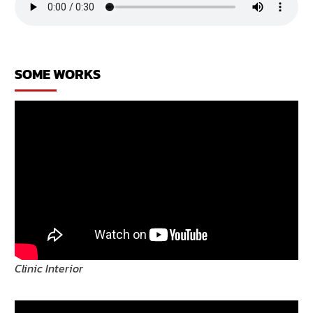
ออกแบบ
บ้าน
โดย
ทีม
งาน
SOME WORKS
ออกแบบ
มาก
ความ
สามารถ
Clinic Interior