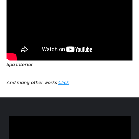
Spa Interior
And many other works
Click