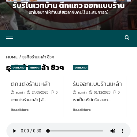
รับรีโนเวทบ้าน ตึกแถว ออกแบบร้าน
เราไม่อยากให้ท่านเสียเวลากับคนไร้ประสบการณ์
Primary
Menu
HOME
ธุรกิจร้านเหล้า ชิวๆ
ธุรกิจร้านเหล้า ชิวๆ
บทความ
ผลงาน
บทความ
ตกแต่งร้านเหล้า
รับออกแบบร้านเหล้า
admin
24/05/2025
0
admin
01/12/2023
0
ตกแต่งร้านเหล้า | อั...
เราเป็นบริษัทรับ ออก...
Read
Read
Read More
Read More
more
more
about
about
ตกแต่ง
รับ
ร้าน
ออกแบบ