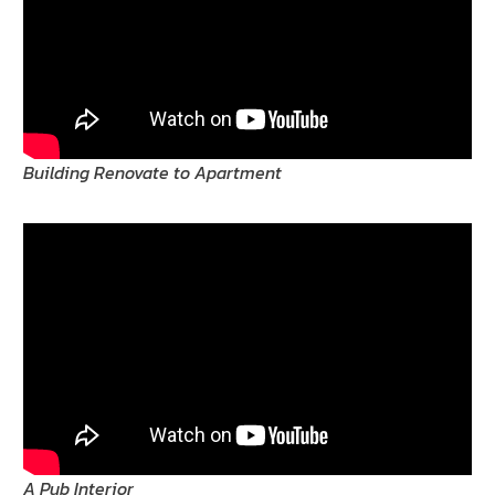
Building Renovate to Apartment
A Pub Interior